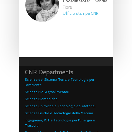
Coordinatore:
Sandra
Fiore
Ufficio stampa CNR
CNR Departments
Scienze del Sistema Terra e Tecnologie per
l'Ambiente
Scienze Bio-Agroalimentari
Scienze Biomediche
Scienze Chimiche e Tecnologie dei Materiali
Scienze Fisiche e Tecnologie della Materia
Ingegneria, ICT e Tecnologie per l'Energia e i
Trasporti