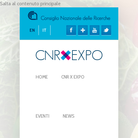
Salta al contenuto principale
EN
IT
HOME
CNR X EXPO
EVENTI
NEWS