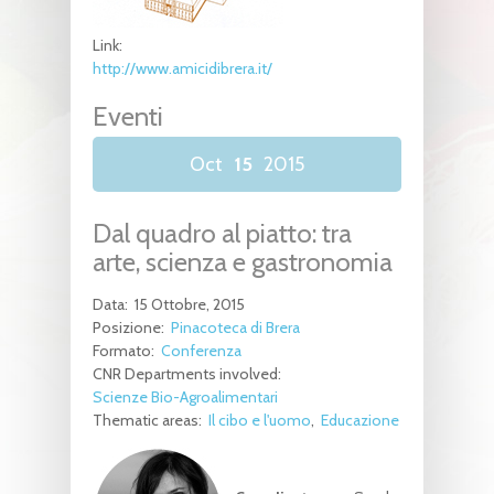
Link:
http://www.amicidibrera.it/
Eventi
Oct
15
2015
Dal quadro al piatto: tra
arte, scienza e gastronomia
Data:
15 Ottobre, 2015
Posizione:
Pinacoteca di Brera
Formato:
Conferenza
CNR Departments involved:
Scienze Bio-Agroalimentari
Thematic areas:
Il cibo e l'uomo
Educazione