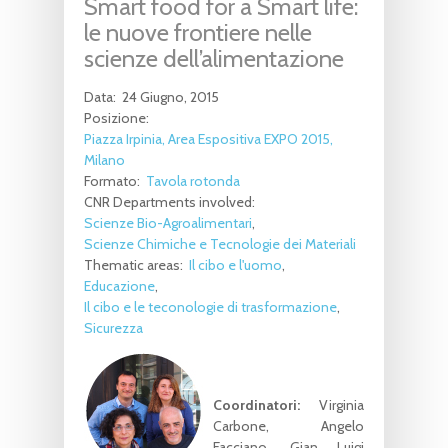
Smart food for a Smart life:
le nuove frontiere nelle
scienze dell’alimentazione
Data:
24 Giugno, 2015
Posizione:
Piazza Irpinia, Area Espositiva EXPO 2015,
Milano
Formato:
Tavola rotonda
CNR Departments involved:
Scienze Bio-Agroalimentari
Scienze Chimiche e Tecnologie dei Materiali
Thematic areas:
Il cibo e l'uomo
Educazione
Il cibo e le teconologie di trasformazione
Sicurezza
Coordinatori:
Virginia
Carbone, Angelo
Facciano, Gian Luigi