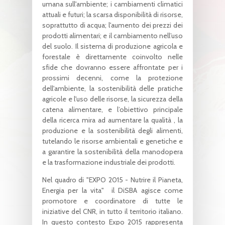
umana sull'ambiente; i cambiamenti climatici
attuali e futuri; la scarsa disponibilità di risorse,
soprattutto di acqua; l'aumento dei prezzi dei
prodotti alimentari; e il cambiamento nell’uso
del suolo. Il sistema di produzione agricola e
forestale è direttamente coinvolto nelle
sfide che dovranno essere affrontate per i
prossimi decenni, come la protezione
dell'ambiente, la sostenibilità delle pratiche
agricole e l'uso delle risorse, la sicurezza della
catena alimentare, e l’obiettivo principale
della ricerca mira ad aumentare la qualità , la
produzione e la sostenibilità degli alimenti,
tutelando le risorse ambientali e genetiche e
a garantire la sostenibilità della manodopera
e la trasformazione industriale dei prodotti.
Nel quadro di "EXPO 2015 - Nutrire il Pianeta,
Energia per la vita" il DiSBA agisce come
promotore e coordinatore di tutte le
iniziative del CNR, in tutto il territorio italiano.
In questo contesto Expo 2015 rappresenta