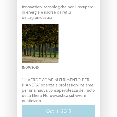
Innovazioni tecnologiche per il recupero
di energie e risorse da reflui
dell’agroindustria
11/09/2015
“IL VERDE COME NUTRIMENTO PER IL
PIANETA" scienza e professioni insieme
per una nuova consapevolezza del ruolo
della filiera Florovivaistica sul vivere
quotidiano
Oct
1
2015