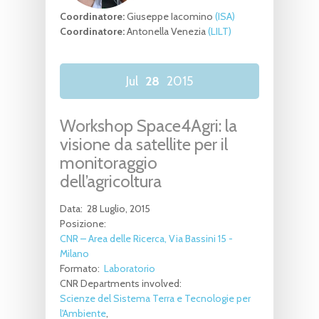
Coordinatore:
Giuseppe Iacomino
(ISA)
Coordinatore:
Antonella Venezia
(LILT)
Jul
28
2015
Workshop Space4Agri: la
visione da satellite per il
monitoraggio
dell’agricoltura
Data:
28 Luglio, 2015
Posizione:
CNR – Area delle Ricerca, Via Bassini 15 -
Milano
Formato:
Laboratorio
CNR Departments involved:
Scienze del Sistema Terra e Tecnologie per
l'Ambiente