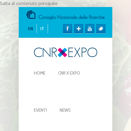
Salta al contenuto principale
EN
IT
HOME
CNR X EXPO
EVENTI
NEWS