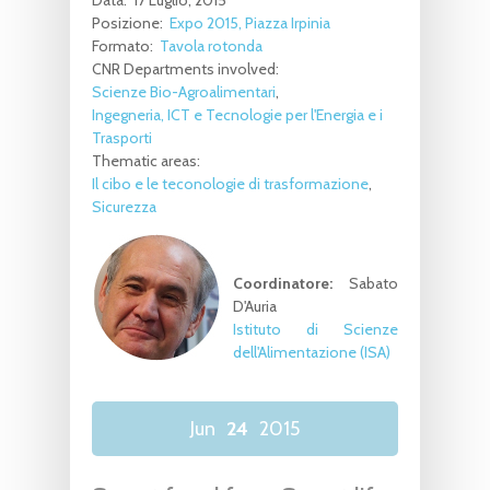
Data:
17 Luglio, 2015
Posizione:
Expo 2015, Piazza Irpinia
Formato:
Tavola rotonda
CNR Departments involved:
Scienze Bio-Agroalimentari
Ingegneria, ICT e Tecnologie per l'Energia e i
Trasporti
Thematic areas:
Il cibo e le teconologie di trasformazione
Sicurezza
Coordinatore:
Sabato
D'Auria
Istituto di Scienze
dell'Alimentazione
(ISA)
Jun
24
2015