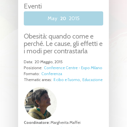
Eventi
May
20
2015
Obesità: quando come e
perché. Le cause, gli effetti e
i modi per contrastarla
Data:
20 Maggio, 2015
Posizione:
Conference Centre - Expo Milano
Formato:
Conferenza
Thematic areas:
Il cibo e l'uomo
Educazione
Coordinatore:
Margherita Maffei