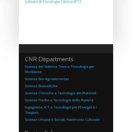
Istituto di Fisiologia Clinica (IFC)
CNR Departments
Scienze del Sistema Terra e Tecnologie per
l'Ambiente
Scienze Bio-Agroalimentari
Scienze Biomediche
Scienze Chimiche e Tecnologie dei Materiali
Scienze Fisiche e Tecnologie della Materia
Ingegneria, ICT e Tecnologie per l'Energia e i
Trasporti
Scienze Umane e Sociali, Patrimonio Culturale