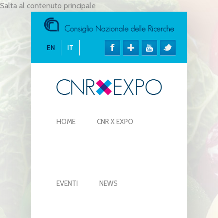
Salta al contenuto principale
EN
IT
HOME
CNR X EXPO
EVENTI
NEWS