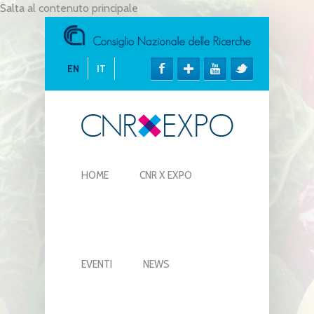
Salta al contenuto principale
EN
IT
HOME
CNR X EXPO
EVENTI
NEWS