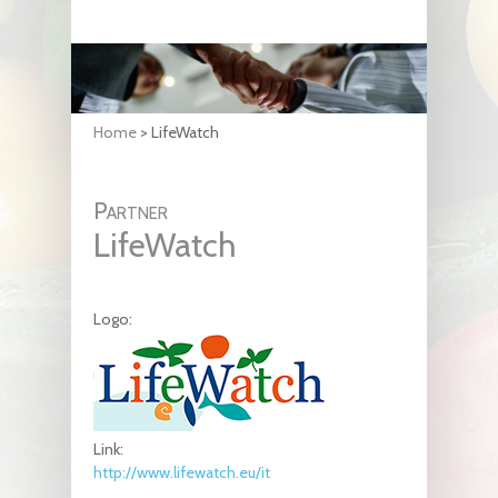
Home
>
LifeWatch
Partner
LifeWatch
Logo:
Link:
http://www.lifewatch.eu/it