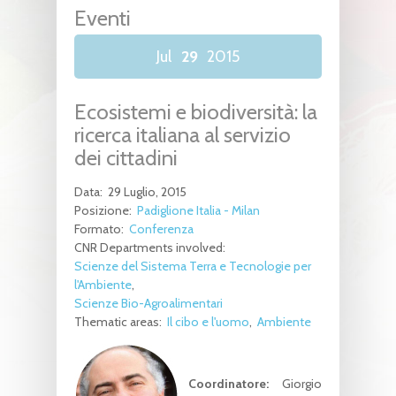
Eventi
Jul
29
2015
Ecosistemi e biodiversità: la
ricerca italiana al servizio
dei cittadini
Data:
29 Luglio, 2015
Posizione:
Padiglione Italia - Milan
Formato:
Conferenza
CNR Departments involved:
Scienze del Sistema Terra e Tecnologie per
l'Ambiente
Scienze Bio-Agroalimentari
Thematic areas:
Il cibo e l'uomo
Ambiente
Coordinatore:
Giorgio