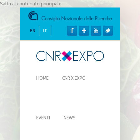
Salta al contenuto principale
EN
IT
HOME
CNR X EXPO
EVENTI
NEWS