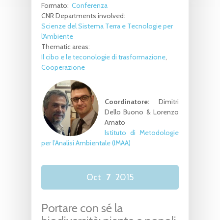
Formato:
Conferenza
CNR Departments involved:
Scienze del Sistema Terra e Tecnologie per
l'Ambiente
Thematic areas:
Il cibo e le teconologie di trasformazione
Cooperazione
Coordinatore:
Dimitri
Dello Buono & Lorenzo
Amato
Istituto di Metodologie
per l’Analisi Ambientale (IMAA)
Oct
7
2015
Portare con sé la