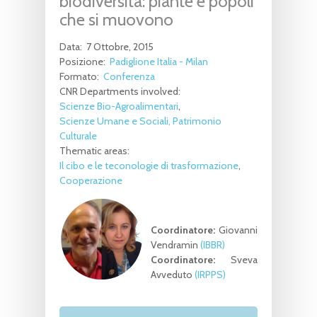
biodiversità: piante e popoli
che si muovono
Data:
7 Ottobre, 2015
Posizione:
Padiglione Italia - Milan
Formato:
Conferenza
CNR Departments involved:
Scienze Bio-Agroalimentari
Scienze Umane e Sociali, Patrimonio
Culturale
Thematic areas:
Il cibo e le teconologie di trasformazione
Cooperazione
Coordinatore:
Giovanni
Vendramin
(IBBR)
Coordinatore:
Sveva
Avveduto
(IRPPS)