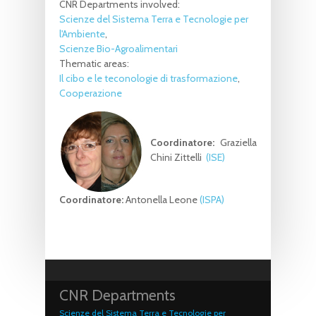
CNR Departments involved:
Scienze del Sistema Terra e Tecnologie per
l'Ambiente
Scienze Bio-Agroalimentari
Thematic areas:
Il cibo e le teconologie di trasformazione
Cooperazione
Coordinatore:
Graziella
Chini Zittelli
(ISE)
Coordinatore:
Antonella Leone
(ISPA)
CNR Departments
Scienze del Sistema Terra e Tecnologie per