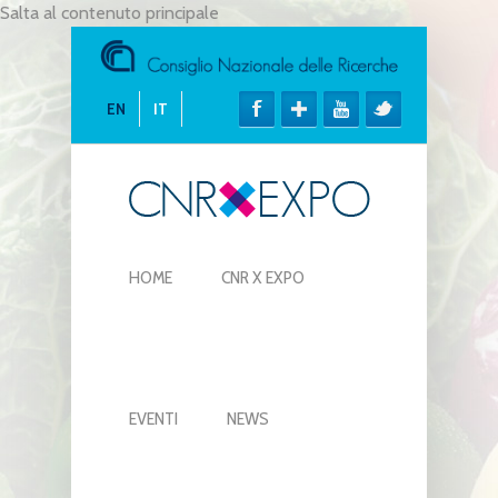
Salta al contenuto principale
EN
IT
HOME
CNR X EXPO
EVENTI
NEWS