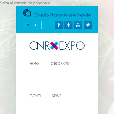
Salta al contenuto principale
EN
IT
HOME
CNR X EXPO
EVENTI
NEWS