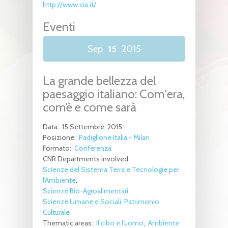
http://www.cia.it/
Eventi
Sep
15
2015
La grande bellezza del
paesaggio italiano: Com'era,
com’è e come sarà
Data:
15 Settembre, 2015
Posizione:
Padiglione Italia - Milan
Formato:
Conferenza
CNR Departments involved:
Scienze del Sistema Terra e Tecnologie per
l'Ambiente
Scienze Bio-Agroalimentari
Scienze Umane e Sociali, Patrimonio
Culturale
Thematic areas:
Il cibo e l'uomo
Ambiente