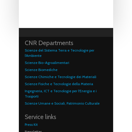
CNR Departments
Scienze del Sistema Terra e Tecnologie per
l'Ambiente
Scienze Bio-Agroalimentari
Scienze Biomediche
Scienze Chimiche e Tecnologie dei Materiali
Scienze Fisiche e Tecnologie della Materia
Ingegneria, ICT e Tecnologie per l'Energia e i
Trasporti
Scienze Umane e Sociali, Patrimonio Culturale
Service links
Press Kit
Newsletter